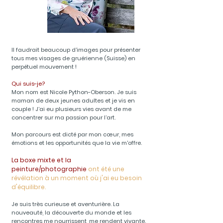
Il faudrait beaucoup d’images pour présenter
tous mes visages de gruérienne (Suisse) en
perpétuel mouvement !
Qui suis-je?
Mon nom est Nicole Python-Oberson. Je suis
maman de deux jeunes adultes et je vis en
couple ! J’ai eu plusieurs vies avant de me
concentrer sur ma passion pour l’art.
Mon parcours est dicté par mon cœur, mes
émotions et les opportunités que la vie m'offre.
La boxe mixte et la
peinture/photographie
ont été une
révélation à
un moment
où j'ai eu besoin
d'équilibre.
Je suis très curieuse et aventurière. La
nouveauté, la découverte du monde et les
rencontres me nourrissent, me rendent vivante.